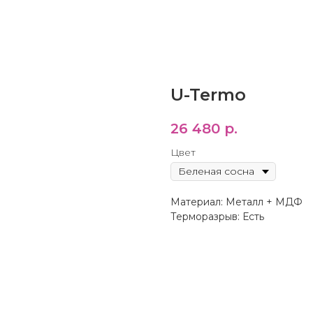
U-Termo
26 480
р.
Цвет
Материал: Металл + МДФ
Терморазрыв: Есть