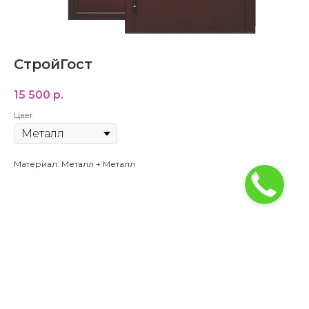
СтройГост
15 500
р.
Цвет
Материал: Металл + Металл