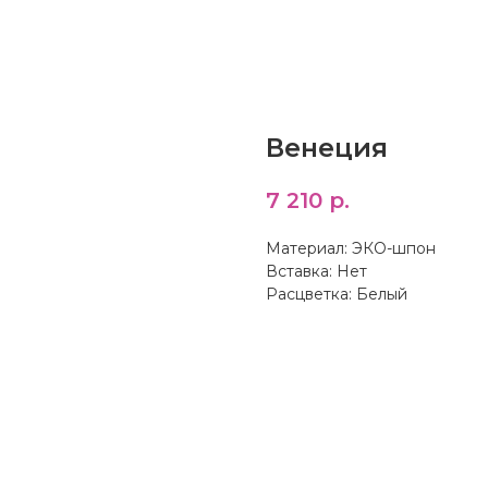
Венеция
7 210
р.
Материал: ЭКО-шпон
Вставка: Нет
Расцветка: Белый