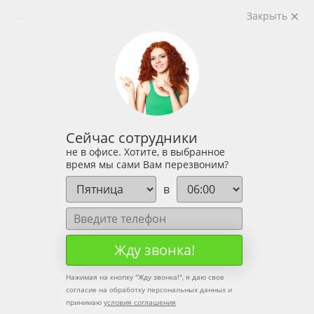
Закрыть
Сейчас сотрудники
не в офисе. Хотите, в выбранное
время мы сами Вам перезвоним?
в
Жду звонка!
Нажимая на кнопку "
Жду звонка!
", я даю свое
согласие на обработку персональных данных и
принимаю
условия соглашения