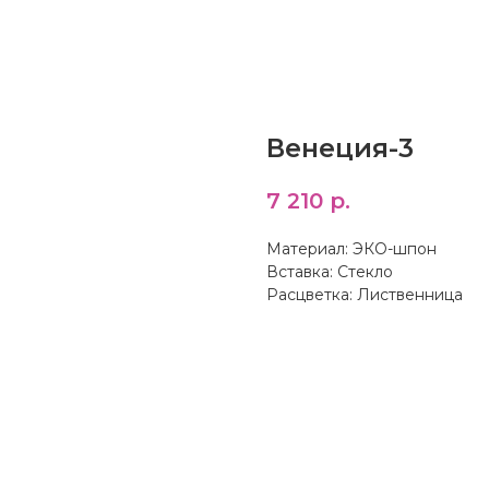
Венеция-3
7 210
р.
Материал: ЭКО-шпон
Вставка: Стекло
Расцветка: Лиственница